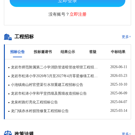
立即登录
没有账号？
立即注册
工程招标
更多+
招标公告
投标邀请书
结果公示
答疑
中标结果
2026-06-11
龙岩市师范附属第二小学消防管道暗管改明管工程招标公告
2026-03-23
龙岩市松涛小学2026年5月至2027年4月零星修缮工程招标公告
2025-10-10
小池镇南山村官壁渠引水坝重建工程招标公告
2025-06-09
龙岩市松涛小学和平堂挡墙及围墙改造招标公告
2025-04-07
龙泉村路灯亮化工程招标公告
2025-03-14
龙门镇赤水村损毁修复工程招标公告
政策法规
更多+