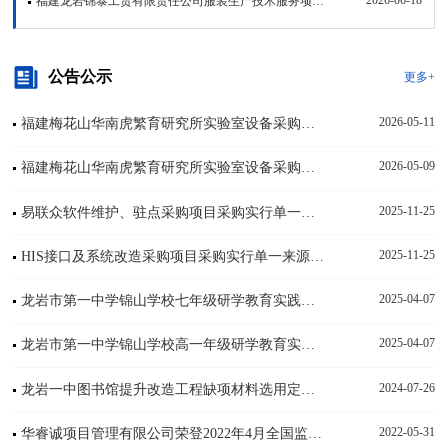
2026-06-18
福建龙岩锦泰工贸有限责任公司服装生产技术服务项目竞争性磋商公告
公告公示
更多+
2026-05-11
福建梅花山华南虎繁育研究所实验室设备采购项目市场调研征集更正公告（一）
2026-05-09
福建梅花山华南虎繁育研究所实验室设备采购项目市场调研征集公告
2025-11-25
易联众软件维护、驻点采购项目采购实行单一来源采购方式的公示
2025-11-25
HIS接口及系统改造采购项目采购实行单一来源采购方式的公示
2025-04-07
龙岩市第一中学锦山学校七年级研学教育实践市场询价调研公告
2025-04-07
龙岩市第一中学锦山学校高一年级研学教育实践市场询价调研公告
2024-07-26
龙岩一中图书馆提升改造工程缺项材料选用定价公示
2022-05-31
华睿诚项目管理有限公司荣登2022年4月全国监理中标百强企业