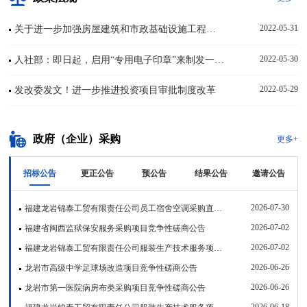
2022-05-31
关于进一步加强房屋建筑和市政基础设施工程招投标工作的通知
2022-05-30
人社部：即日起，启用“专用电子印章”来制发一建、监理职业资格电子证书
2022-05-29
发改委发文！进一步推进投资项目审批制度改革
政府（企业）采购
更多+
招标公告
更正公告
预公告
结果公告
邀请公告
2026-07-30
福建龙岩锦泰工贸有限责任公司员工宿舍空调采购直接采购公告
2026-07-02
福建省闽西监狱保安服务采购项目竞争性磋商公告
2026-07-02
福建龙岩锦泰工贸有限责任公司服装生产技术服务项目（二次）竞争性磋商公告
2026-06-26
龙岩市高级中学足球场改造项目竞争性磋商公告
2026-06-26
龙岩市第一医院病房布类采购项目竞争性磋商公告