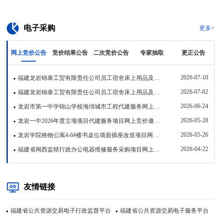
电子采购
更多+
网上竞价公告
竞价结果公告
二次竞价公告
专家抽取
更正公告
2026-07-10
福建龙岩锦泰工贸有限责任公司员工宿舍床上用品及窗帘采购项目（二次）网上竞价公告
2026-07-02
福建龙岩锦泰工贸有限责任公司员工宿舍床上用品及窗帘采购项目网上竞价公告
2026-06-24
龙岩市第一中学锦山学校海绵城市工程代建服务网上竞价邀请书
2026-05-28
龙岩一中2026年度立项项目代建服务项目网上竞价邀请书
2026-05-26
龙岩学院格物公寓4-6#楼书桌位墙面插座改造项目网上竞价公告
2026-04-22
福建省闽西监狱行政办公电器维修服务采购项目网上竞价公告
友情链接
福建省公共资源交易电子行政监督平台
福建省公共资源交易电子服务平台