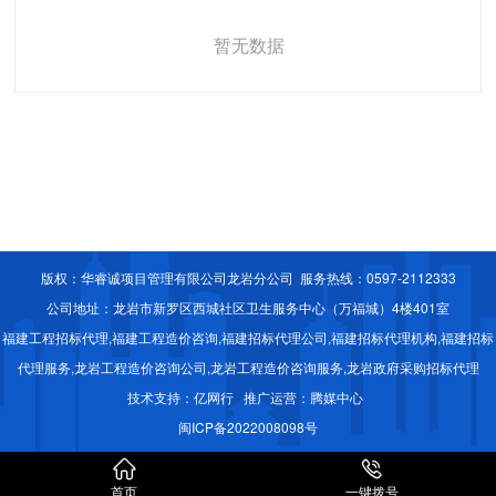
暂无数据
版权：华睿诚项目管理有限公司龙岩分公司 服务热线：0597-2112333
公司地址：龙岩市新罗区西城社区卫生服务中心（万福城）4楼401室
福建工程招标代理,福建工程造价咨询,福建招标代理公司,福建招标代理机构,福建招标
代理服务,龙岩工程造价咨询公司,龙岩工程造价咨询服务,龙岩政府采购招标代理
技术支持：
亿网行
推广运营：
腾媒中心
闽ICP备2022008098号


首页
一键拨号