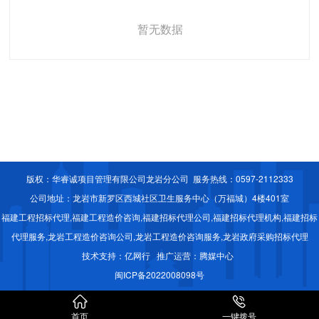
暂无数据
版权：华睿诚项目管理有限公司龙岩分公司 服务热线：0597-2112333
公司地址：龙岩市新罗区西城社区卫生服务中心（万福城）4楼401室
福建工程招标代理,福建工程造价咨询,福建招标代理公司,福建招标代理机构,福建招标
代理服务,龙岩工程造价咨询公司,龙岩工程造价咨询服务,龙岩政府采购招标代理
技术支持：
亿网行
推广运营：
腾媒中心
闽ICP备2022008098号


首页
一键拨号