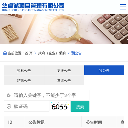
当前位置：
首 页
政府（企业）采购
预公告



招标公告
更正公告
预公告
结果公告
邀请公告
搜索
ID
公告标题
公告时间
查