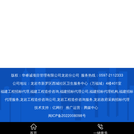
版权：华睿诚项目管理有限公司龙岩分公司 服务热线：0597-2112333
公司地址：龙岩市新罗区西城社区卫生服务中心（万福城）4楼401室
福建工程招标代理,福建工程造价咨询,福建招标代理公司,福建招标代理机构,福建招标
代理服务,龙岩工程造价咨询公司,龙岩工程造价咨询服务,龙岩政府采购招标代理
技术支持：
亿网行
推广运营：
腾媒中心
闽ICP备2022008098号


首页
一键拨号