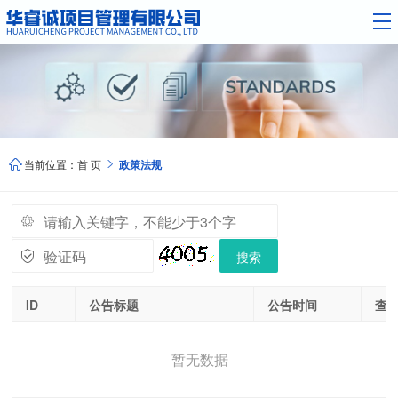
当前位置：
首 页
政策法规


搜索
ID
公告标题
公告时间
查
暂无数据